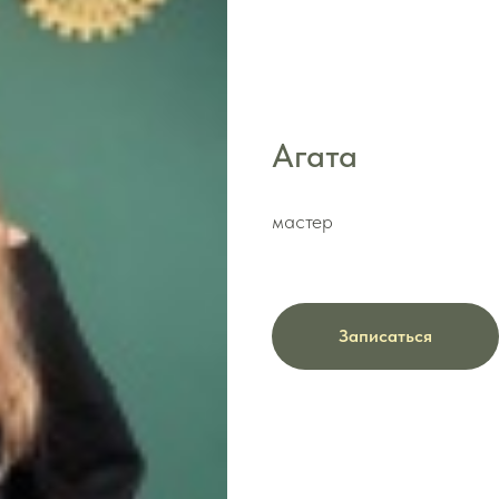
Агата
мастер
Записаться