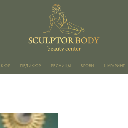
ИКЮР
ПЕДИКЮР
РЕСНИЦЫ
БРОВИ
ШУГАРИНГ