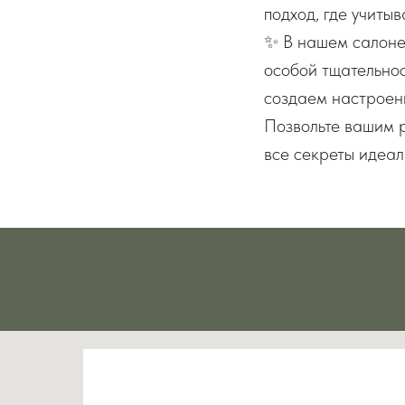
подход, где учиты
✨ В нашем салоне
особой тщательно
создаем настроен
Позвольте вашим р
все секреты идеал