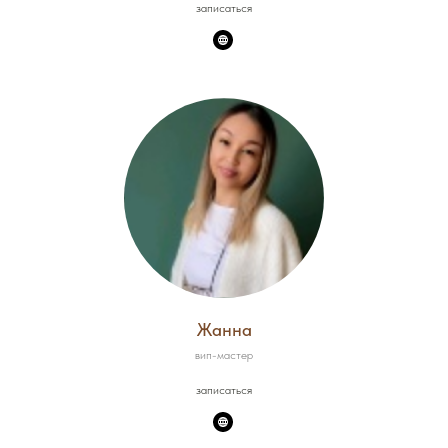
записаться
Жанна
вип-мастер
записаться