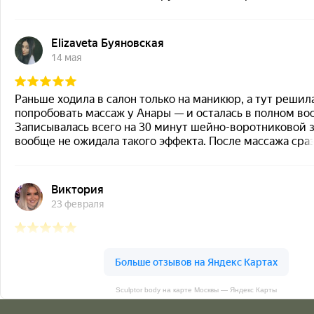
Sculptor body на карте Москвы — Яндекс Карты