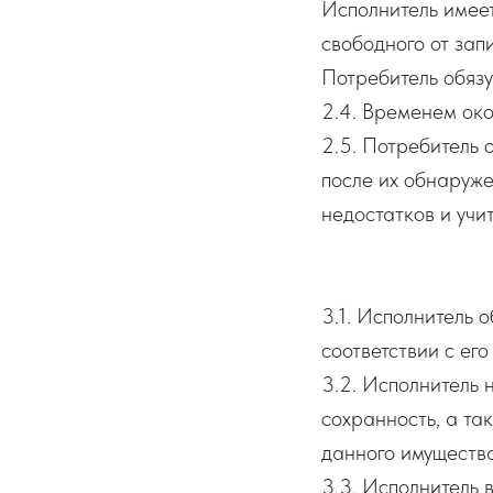
Исполнитель имеет
свободного от зап
Потребитель обязу
2.4. Временем око
2.5. Потребитель 
после их обнаруж
недостатков и уч
3.1. Исполнитель 
соответствии с его
3.2. Исполнитель 
сохранность, а та
данного имущества,
3.3. Исполнитель 