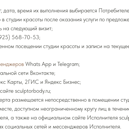
уг, дата, время их выполнения выбирается Потребител
 в студии красоты после оказания услуги по предло
ь на следующий визит;
(925) 568-70-53;
енном посещении студии красоты и записи на текуще
сенджеров
Whats App и Telegram;
альной сети Вконтакте;
кс Карты, 2ГИС и Яндекс Бизнес;
айте sculptorbody.ru;
ферта размещается непосредственно в помещении ст
 месте, доступном неограниченному кругу лиц в течени
ля, а также на официальном сайте Исполнителя sculp
х социальных сетей и мессенджеров Исполнителя.