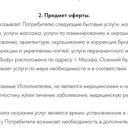
2. Предмет оферты.
оказывает Потребителю следующие бытовые услуги: ма
, услуги массажа, услуги по ламинированию и окраш
ованию, архитектуре, окрашиванию и коррекции бров
рекции и укреплению ногтей, услуги перманентного 
Body» расположена по адресу: г. Москва, Осенний бул
вает услуги по мере необходимости и в соответствии
ываемые Исполнителем, не являются медицинскими и 
гностику и/или лечение заболевания, медицинскую 
ала оказания услуг является время, установленное в 
 у Потребителя возникает необходимость в дополнител