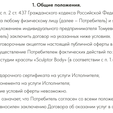
1. Общие положения.
ии с п. 2 ст. 437 Гражданского кодекса Российской Ф
 любому физическому лицу (далее – Потребитель) и 
ложением индивидуального предпринимателя Томуе
ель) заключить договор на указанных ниже условиях.
оговорочным акцептом настоящей публичной оферты в с
уществление Потребителем фактических действий по:
 студии красоты «Sculptor Body» (в соответствии с п. 
дарочного сертификата на услуги Исполнителя;
онемента на услуги Исполнителя;
ие условий оферты невозможно.
ы означает, что Потребитель согласен со всеми поло
вносилен заключению Договора об оказании услуг в 