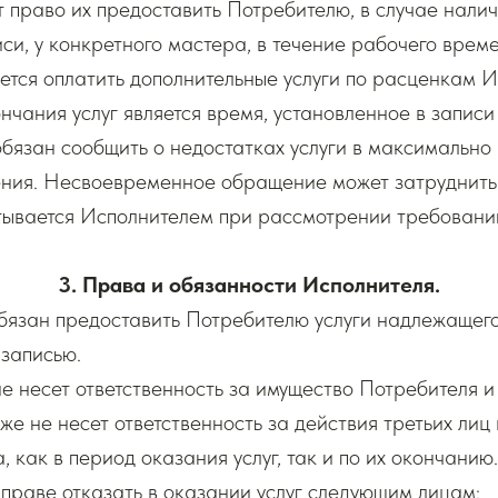
 право их предоставить Потребителю, в случае нали
иси, у конкретного мастера, в течение рабочего врем
ется оплатить дополнительные услуги по расценкам И
нчания услуг является время, установленное в записи
обязан сообщить о недостатках услуги в максимально
ения. Несвоевременное обращение может затруднит
итывается Исполнителем при рассмотрении требовани
3. Права и обязанности Исполнителя.
обязан предоставить Потребителю услуги надлежащего
 записью.
не несет ответственность за имущество Потребителя и 
кже не несет ответственность за действия третьих лиц
 как в период оказания услуг, так и по их окончанию.
вправе отказать в оказании услуг следующим лицам: