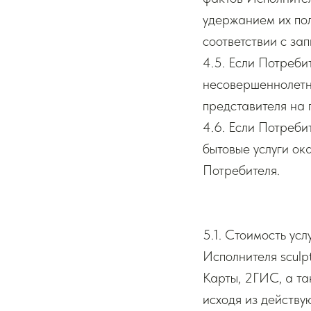
удержанием их пол
соответствии с за
4.5. Если Потреби
несовершеннолетни
представителя на 
4.6. Если Потреби
бытовые услуги ок
Потребителя.
5.1. Стоимость ус
Исполнителя
sculp
Карты, 2ГИС, а та
исходя из действу