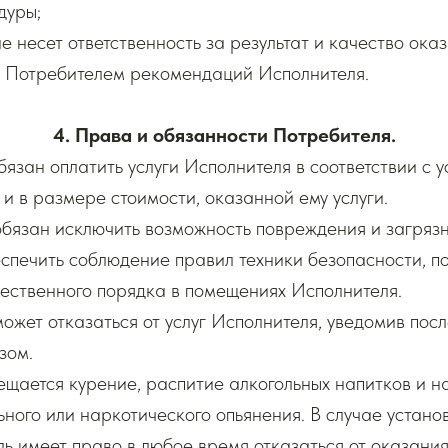
дуры;
не несет ответственность за результат и качество ока
 Потребителем рекомендаций Исполнителя.
4. Права и обязанности Потребителя.
обязан оплатить услуги Исполнителя в соответствии с 
и в размере стоимости, оказанной ему услуги.
обязан исключить возможность повреждения и загряз
еспечить соблюдение правил техники безопасности, 
ественного порядка в помещениях Исполнителя.
может отказаться от услуг Исполнителя, уведомив пос
зом.
рещается курение, распитие алкогольных напитков и 
ьного или наркотического опьянения. В случае устан
ь имеет право в любое время отказаться от оказания 