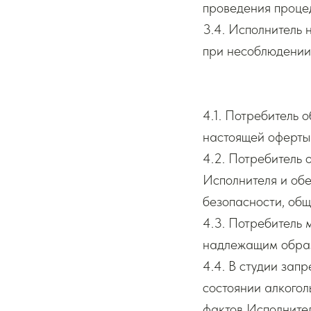
проведения проце
3.4. Исполнитель 
при несоблюдении
4.1. Потребитель 
настоящей оферты 
4.2. Потребитель 
Исполнителя и об
безопасности, общ
4.3. Потребитель 
надлежащим обра
4.4. В студии зап
состоянии алкогол
фактов Исполнител