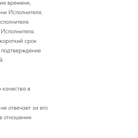
чия времени,
ени Исполнителя.
сполнителя.
 Исполнителя.
 короткий срок
ь подтверждение
й.
 качества в
не отвечает за его
 в отношении