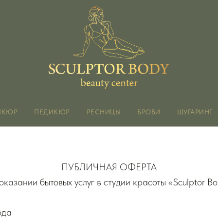
ИКЮР
ПЕДИКЮР
РЕСНИЦЫ
БРОВИ
ШУГАРИНГ
ПУБЛИЧНАЯ ОФЕРТА
оказании бытовых услуг в студии красоты «Sculptor B
ода