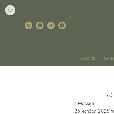
МАССАЖ
МАН
об 
г. Москва
25 ноября 2025 г