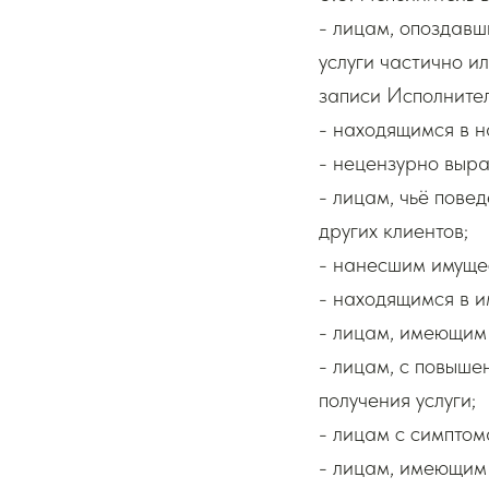
- лицам, опоздавш
услуги частично и
записи Исполнител
- находящимся в н
- нецензурно выр
- лицам, чьё пове
других клиентов;
- нанесшим имуще
- находящимся в и
- лицам, имеющим
- лицам, с повыше
получения услуги;
- лицам с симптом
- лицам, имеющим