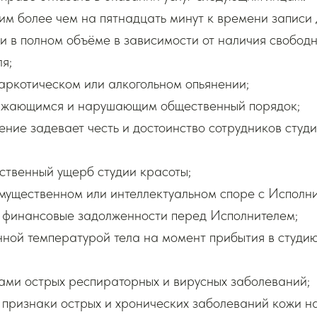
им более чем на пятнадцать минут к времени записи 
ли в полном объёме в зависимости от наличия свобод
я;
аркотическом или алкогольном опьянении;
ажающимся и нарушающим общественный порядок;
дение задевает честь и достоинство сотрудников студ
ственный ущерб студии красоты;
мущественном или интеллектуальном споре с Исполн
 финансовые задолженности перед Исполнителем;
нной температурой тела на момент прибытия в студи
ами острых респираторных и вирусных заболеваний;
 признаки острых и хронических заболеваний кожи н