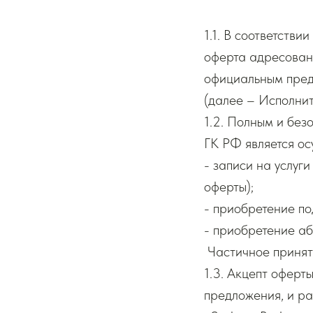
1.1. В соответств
оферта адресована
официальным пред
(далее – Исполнит
1.2. Полным и без
ГК РФ является ос
- записи на услуги
оферты);
- приобретение по
- приобретение аб
Частичное принят
1.3. Акцепт оферт
предложения, и ра